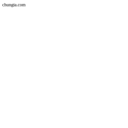
chungta.com