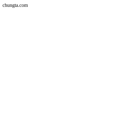
chungta.com