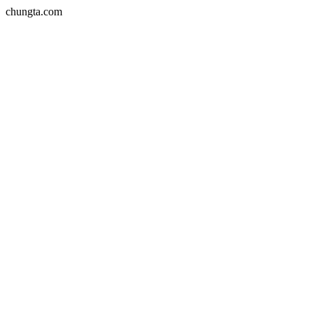
chungta.com