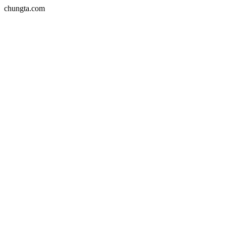
chungta.com