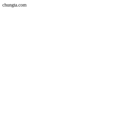
chungta.com