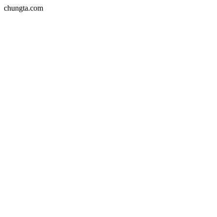
chungta.com