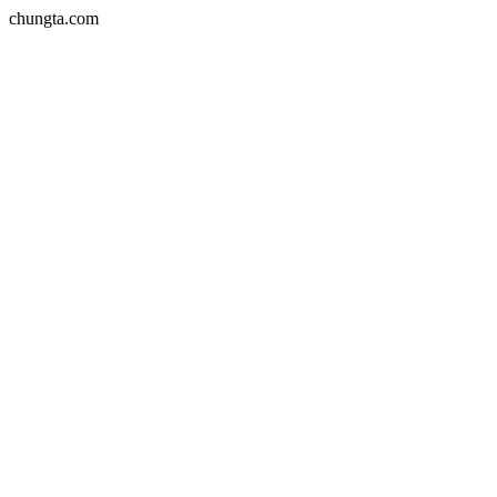
chungta.com