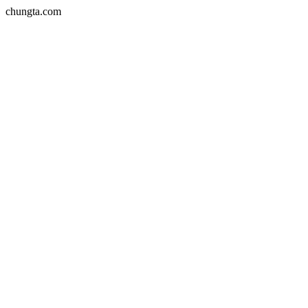
chungta.com