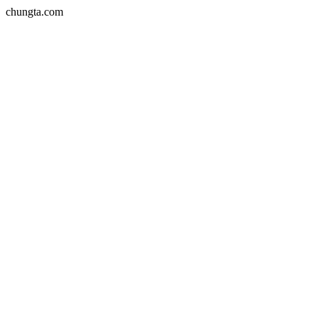
chungta.com