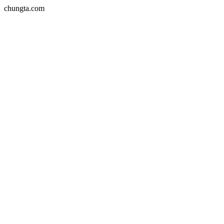
chungta.com