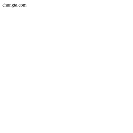
chungta.com