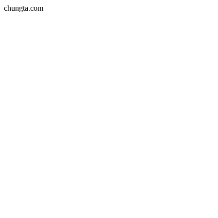
chungta.com