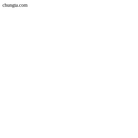
chungta.com