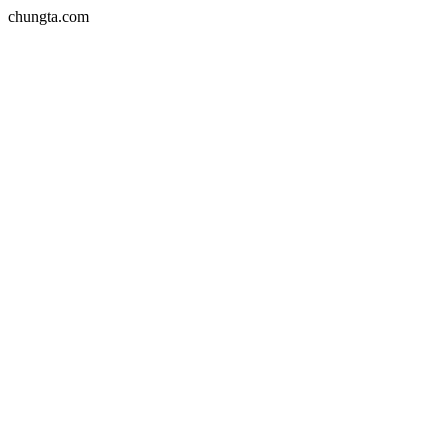
chungta.com