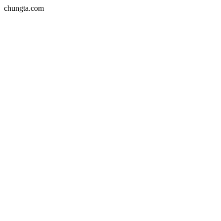
chungta.com