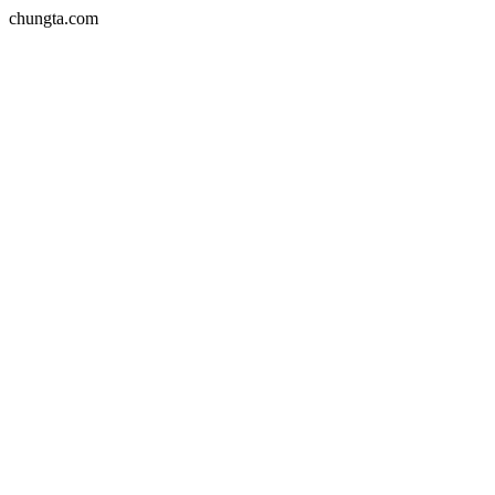
chungta.com