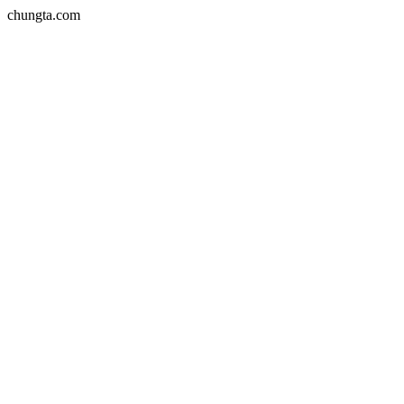
chungta.com