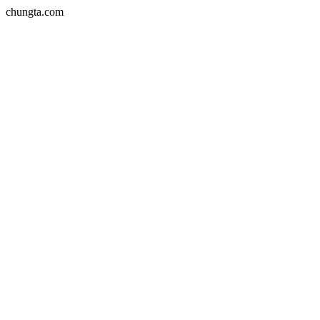
chungta.com