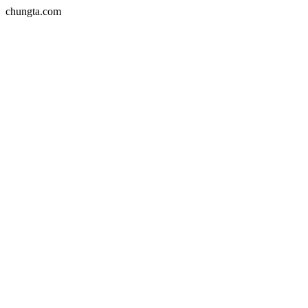
chungta.com