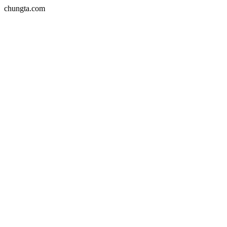
chungta.com