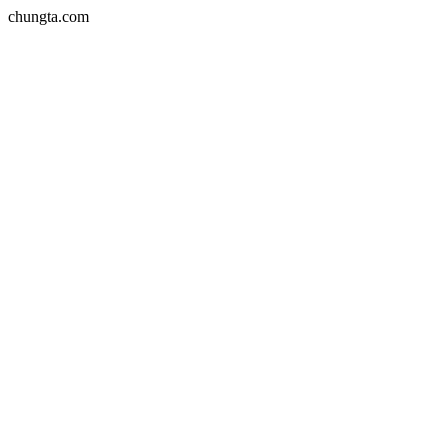
chungta.com