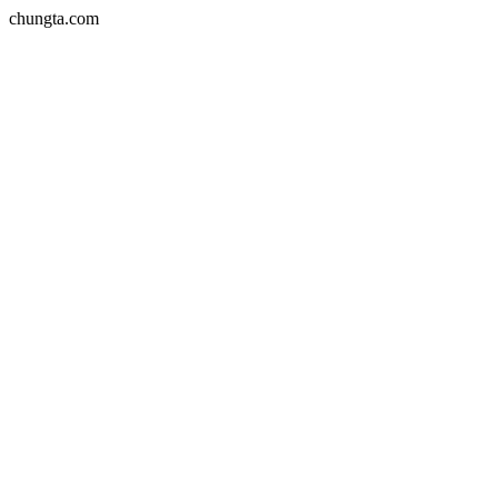
chungta.com