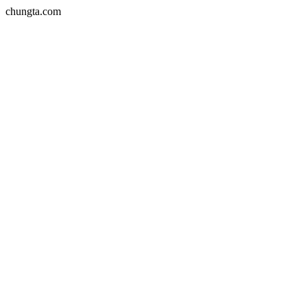
chungta.com