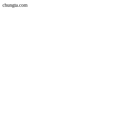
chungta.com