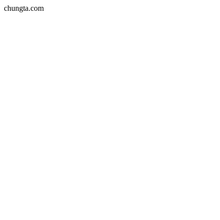
chungta.com