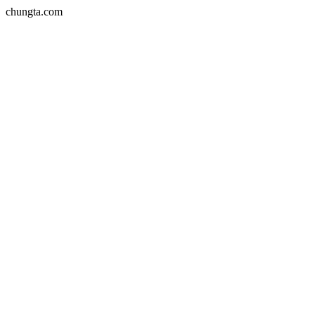
chungta.com