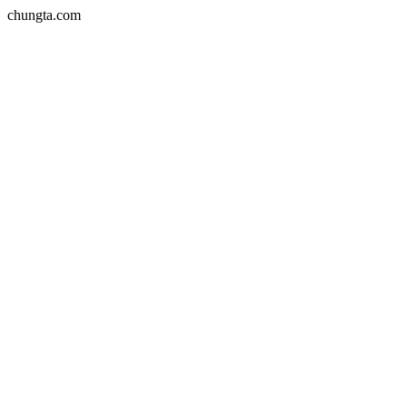
chungta.com