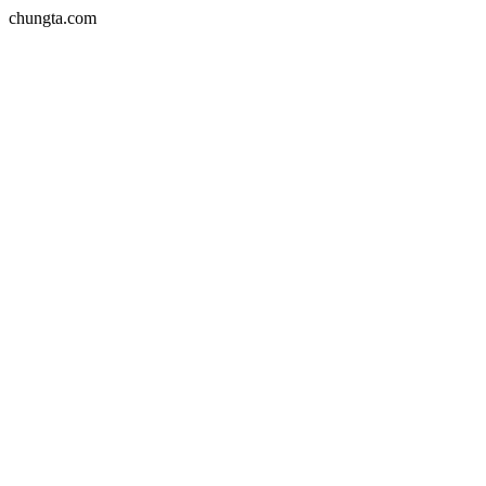
chungta.com