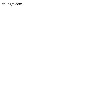
chungta.com