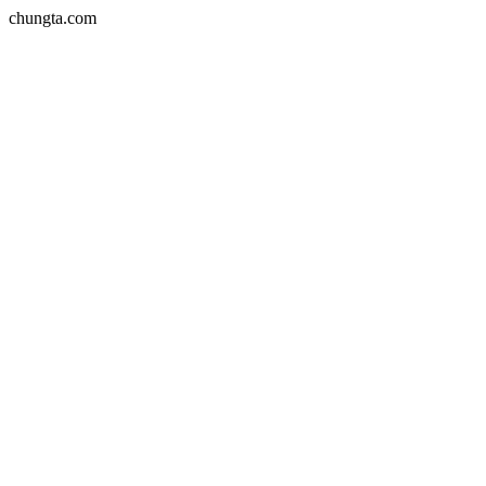
chungta.com