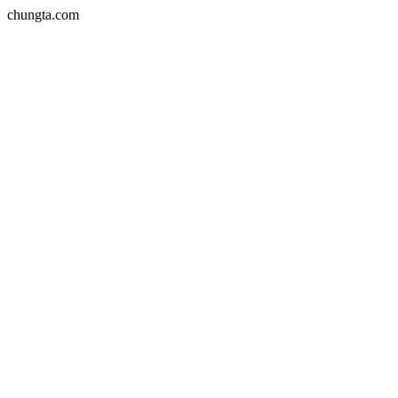
chungta.com