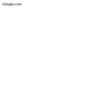
chungta.com