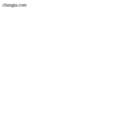
chungta.com