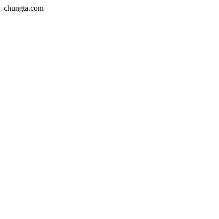
chungta.com