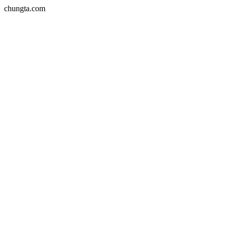
chungta.com