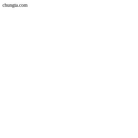
chungta.com