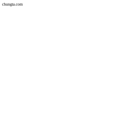
chungta.com