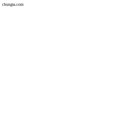
chungta.com