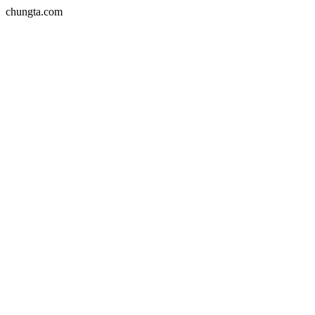
chungta.com