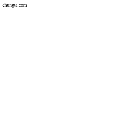
chungta.com