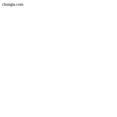
chungta.com