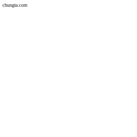
chungta.com