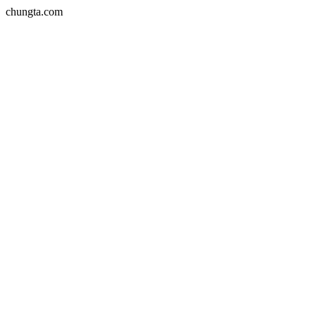
chungta.com