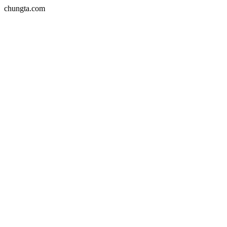
chungta.com