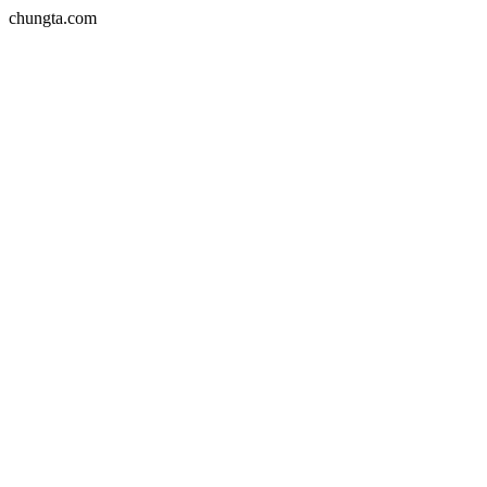
chungta.com