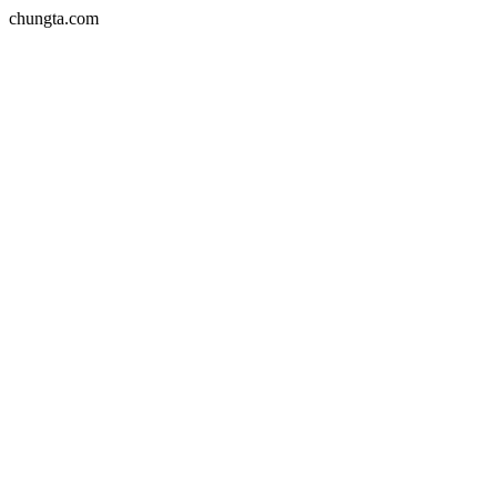
chungta.com