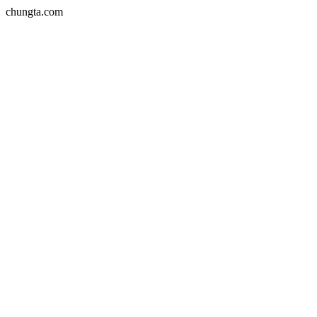
chungta.com