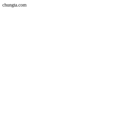
chungta.com