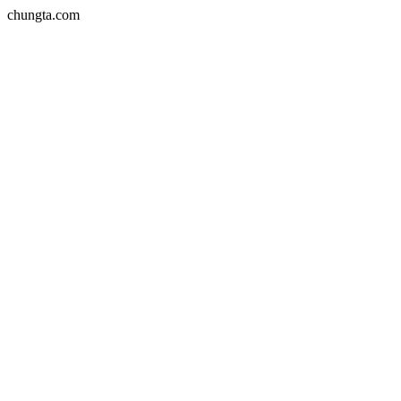
chungta.com