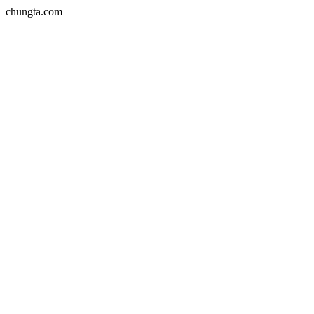
chungta.com